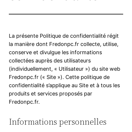
La présente Politique de confidentialité régit
la manière dont Fredonpc.fr collecte, utilise,
conserve et divulgue les informations
collectées auprès des utilisateurs
(individuellement, « Utilisateur ») du site web
Fredonpc.fr (« Site »). Cette politique de
confidentialité s’applique au Site et à tous les
produits et services proposés par
Fredonpc.fr.
Informations personnelles