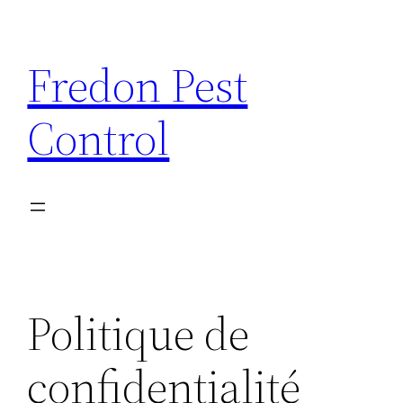
Aller
au
Fredon Pest
contenu
Control
Politique de
confidentialité